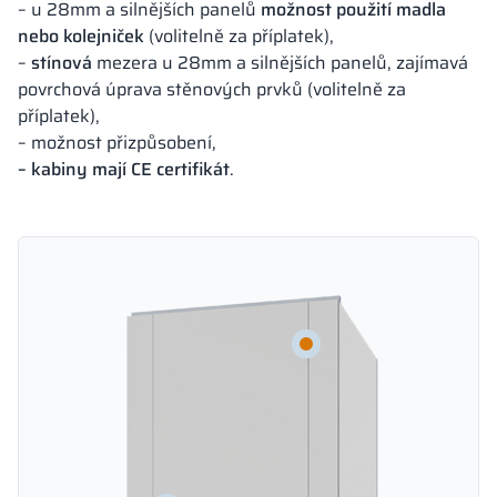
– u 28mm a silnějších panelů
možnost použití madla
nebo kolejniček
(volitelně za příplatek),
–
stínová
mezera u 28mm a silnějších panelů, zajímavá
povrchová úprava stěnových prvků (volitelně za
příplatek),
– možnost přizpůsobení,
– kabiny mají CE certifikát
.