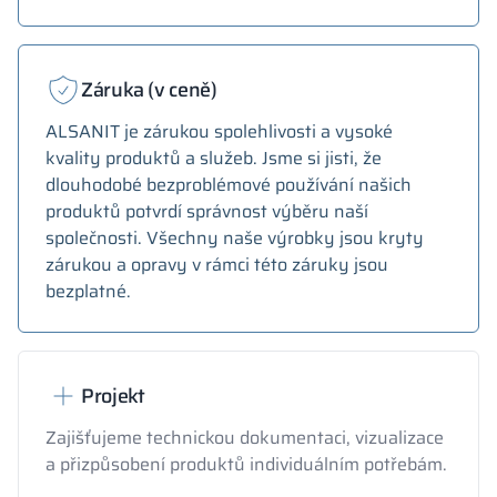
Záruka (v ceně)
ALSANIT je zárukou spolehlivosti a vysoké
kvality produktů a služeb. Jsme si jisti, že
dlouhodobé bezproblémové používání našich
produktů potvrdí správnost výběru naší
společnosti. Všechny naše výrobky jsou kryty
zárukou a opravy v rámci této záruky jsou
bezplatné.
Projekt
Zajišťujeme technickou dokumentaci, vizualizace
a přizpůsobení produktů individuálním potřebám.