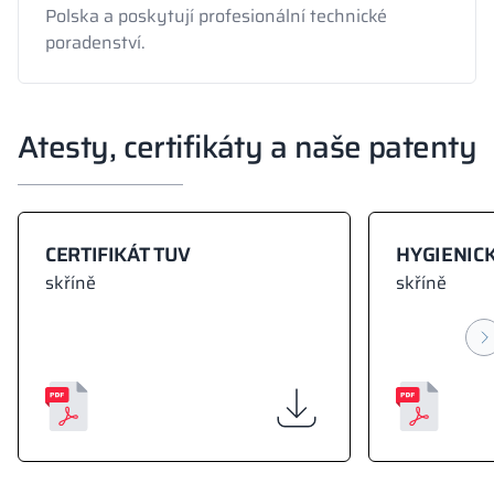
Polska a poskytují profesionální technické
poradenství.
Atesty, certifikáty a naše patenty
CERTIFIKÁT TUV
HYGIENICK
skříně
skříně