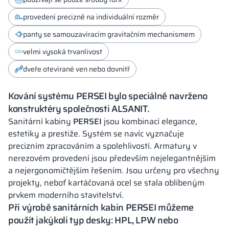
provedení precizně na individuální rozměr
panty se samouzavíracím gravitačním mechanismem
velmi vysoká trvanlivost
dveře otevírané ven nebo dovnitř
Kování systému PERSEI bylo speciálně navrženo
konstruktéry společnosti ALSANIT.
Sanitární kabiny
PERSEI
jsou kombinací elegance,
estetiky a prestiže. Systém se navíc vyznačuje
precizním zpracováním a spolehlivostí. Armatury v
nerezovém provedení jsou především nejelegantnějším
a nejergonomičtějším řešením. Jsou určeny pro všechny
projekty, neboť kartáčovaná ocel se stala oblíbeným
prvkem moderního stavitelství.
Při výrobě sanitárních kabin
PERSEI
můžeme
použít jakýkoli typ desky: HPL, LPW nebo