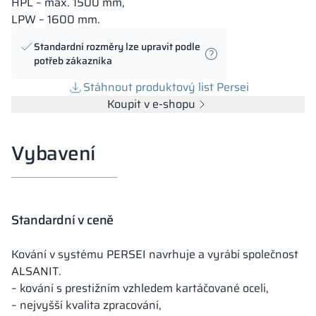
HPL – max. 1500 mm,
LPW – 1600 mm.
Standardní rozměry lze upravit podle
potřeb zákazníka
Stáhnout produktový list Persei
Koupit v e-shopu
Vybavení
Standardní v ceně
Kování v systému PERSEI navrhuje a vyrábí společnost
ALSANIT.
– kování s prestižním vzhledem kartáčované oceli,
– nejvyšší kvalita zpracování,