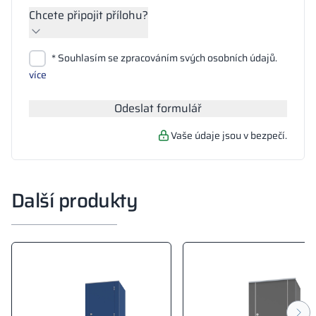
Chcete připojit přílohu?
Přiložit soubory
* Souhlasím se zpracováním svých osobních údajů.
Hledat
více
Odeslat formulář
Vaše údaje jsou v bezpečí.
Další produkty