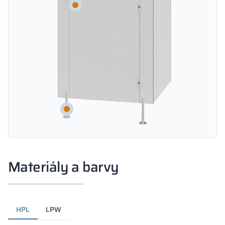
Materiály a barvy
HPL
LPW