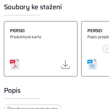
Soubory ke stažení
PERSEI
PERSEI
Produktová karta
Popis proje
Popis
používají se pouze šrouby torx