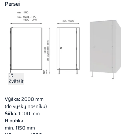
Persei
Zvětšit
Výška:
2000 mm
(do výšky nosníku)
Šířka:
1000 mm
Hloubka
:
min. 1150 mm