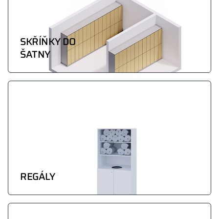
SKŘÍŇKY DO
ŠATNY
REGÁLY