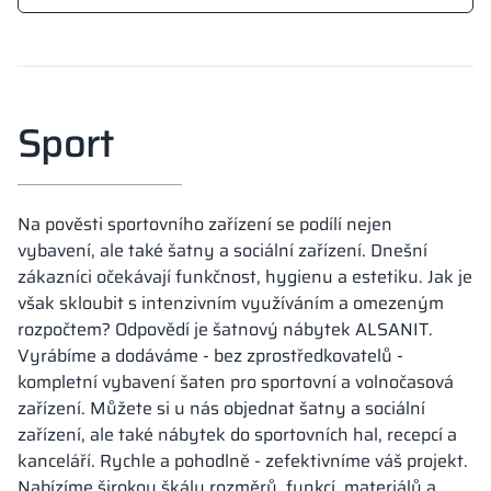
Sport
Na pověsti sportovního zařízení se podílí nejen
vybavení, ale také šatny a sociální zařízení. Dnešní
zákazníci očekávají funkčnost, hygienu a estetiku. Jak je
však skloubit s intenzivním využíváním a omezeným
rozpočtem? Odpovědí je šatnový nábytek ALSANIT.
Vyrábíme a dodáváme - bez zprostředkovatelů -
kompletní vybavení šaten pro sportovní a volnočasová
zařízení. Můžete si u nás objednat šatny a sociální
zařízení, ale také nábytek do sportovních hal, recepcí a
kanceláří. Rychle a pohodlně - zefektivníme váš projekt.
Nabízíme širokou škálu rozměrů, funkcí, materiálů a