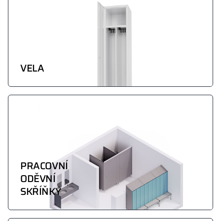
VELA
PRACOVNÍ
ODĚVNÍ
SKŘÍŇKY