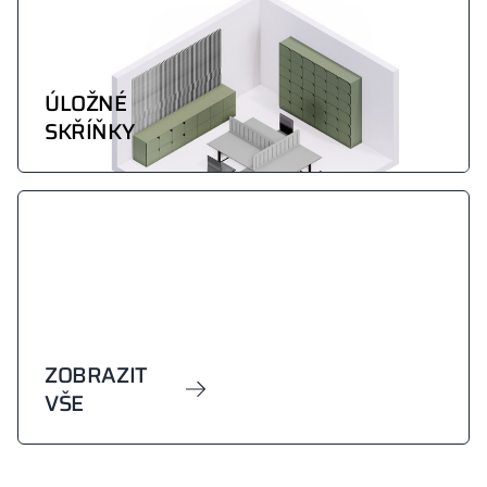
ÚLOŽNÉ
SKŘÍŇKY
ZOBRAZIT
VŠE