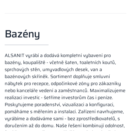
Bazény
ALSANIT vyrábí a dodává kompletní vybavení pro
bazény, koupaliště - včetně šaten, toaletních koutů,
sprchových stěn, umyvadlových desek, van a
bazénových skříněk. Sortiment doplňuje smluvní
nábytek pro recepce, odpočinkové zóny pro zákazníky
nebo kanceláře vedení a zaměstnanců. Maximalizujeme
realizaci investic - šetříme investorům čas i peníze.
Poskytujeme poradenství, vizualizaci a konfiguraci,
pomáháme s měřením a instalací. Zařízení navrhujeme,
vyrábíme a dodáváme sami - bez zprostředkovatelů, s
doručením až do domu. Naše řešení kombinují odolnost,