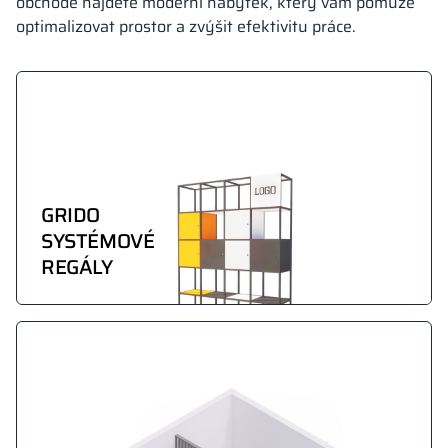
obchodě najdete moderní nábytek, který vám pomůže
optimalizovat prostor a zvýšit efektivitu práce.
GRIDO
SYSTÉMOVÉ
REGÁLY