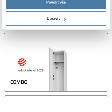
Povolit vše
KONTRAKTNÍ
NÁBYTEK
Upravit
COMBO