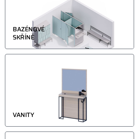
BAZÉNOVÉ
SKŘÍNĚ
VANITY