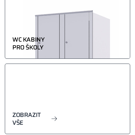
WC KABINY
PRO ŠKOLY
ZOBRAZIT
VŠE