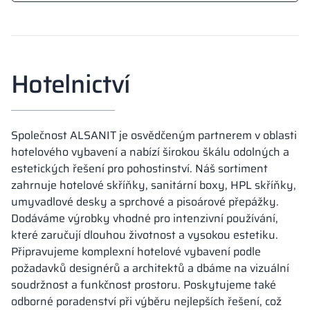
Hotelnictví
Společnost ALSANIT je osvědčeným partnerem v oblasti
hotelového vybavení a nabízí širokou škálu odolných a
estetických řešení pro pohostinství. Náš sortiment
zahrnuje hotelové skříňky, sanitární boxy, HPL skříňky,
umyvadlové desky a sprchové a pisoárové přepážky.
Dodáváme výrobky vhodné pro intenzivní používání,
které zaručují dlouhou životnost a vysokou estetiku.
Připravujeme komplexní hotelové vybavení podle
požadavků designérů a architektů a dbáme na vizuální
soudržnost a funkčnost prostoru. Poskytujeme také
odborné poradenství při výběru nejlepších řešení, což