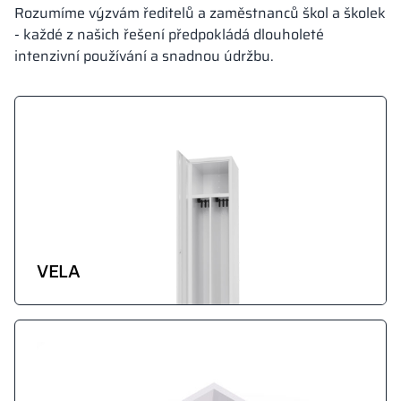
Rozumíme výzvám ředitelů a zaměstnanců škol a školek
- každé z našich řešení předpokládá dlouholeté
intenzivní používání a snadnou údržbu.
VELA