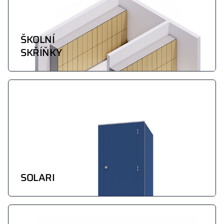
ŠKOLNÍ
SKŘÍŇKY
SOLARI