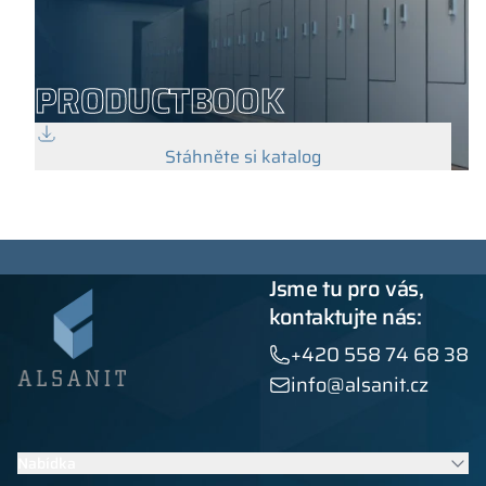
PRODUCTBOOK
Stáhněte si katalog
Jsme tu pro vás,
kontaktujte nás:
+420 558 74 68 38
info@alsanit.cz
Nabídka