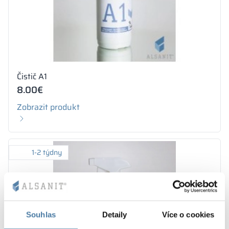
Čistič A1
8.00
€
Zobrazit produkt
1-2 týdny
Souhlas
Detaily
Více o cookies