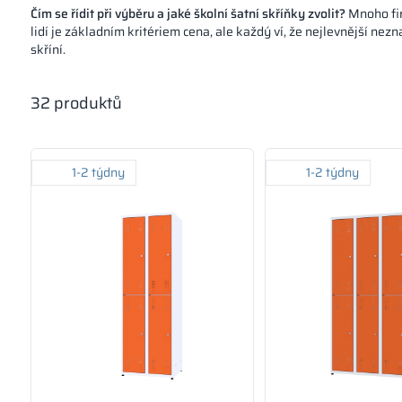
Čím se řídit při výběru a jaké školní šatní skříňky zvolit?
Mnoho fir
lidí je základním kritériem cena, ale každý ví, že nejlevnější ne
skříní.
32
produktů
1-2 týdny
1-2 týdny