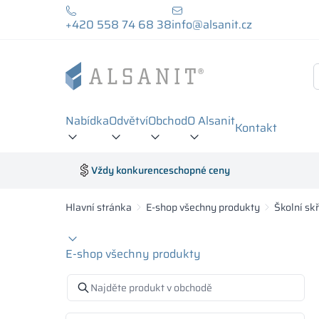
+420 558 74 68 38
info@alsanit.cz
Nabídka
Odvětví
Obchod
O Alsanit
Kontakt
Vždy konkurenceschopné ceny
Hlavní stránka
E-shop všechny produkty
Školní sk
E-shop všechny produkty