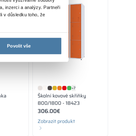
, inzerci a analýzy. Partneři
li v důsledku toho, že
Povolit vše
+7
ňka
Školní kovové skříňky
800/1800 - 18423
306.00
€
Zobrazit produkt