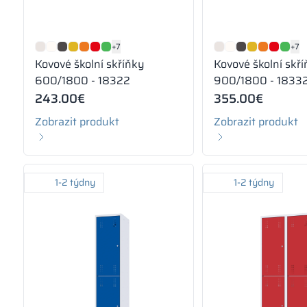
+7
+7
Kovové školní skříňky
Kovové školní skř
600/1800 - 18322
900/1800 - 1833
243.00
€
355.00
€
Zobrazit produkt
Zobrazit produkt
1-2 týdny
1-2 týdny