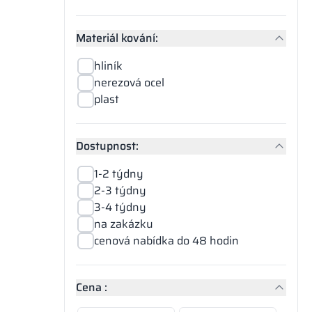
Materiál kování:
hliník
nerezová ocel
plast
Dostupnost:
1-2 týdny
2-3 týdny
3-4 týdny
na zakázku
cenová nabídka do 48 hodin
Cena :