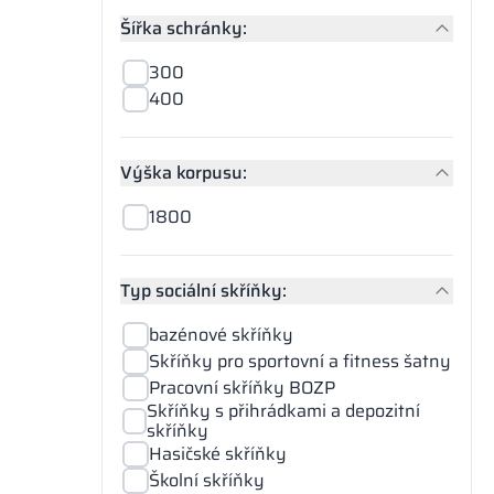
Šířka schránky:
300
400
Výška korpusu:
1800
Typ sociální skříňky:
bazénové skříňky
Skříňky pro sportovní a fitness šatny
Pracovní skříňky BOZP
Skříňky s přihrádkami a depozitní
skříňky
Hasičské skříňky
Školní skříňky