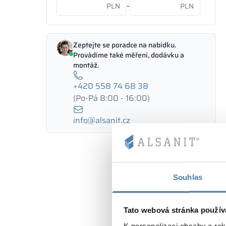
-
PLN
PLN
Zeptejte se poradce na nabídku.
Provádíme také měření, dodávku a
montáž.
+420 558 74 68 38
(Po-Pá 8:00 - 16:00)
info@alsanit.cz
Souhlas
Tato webová stránka použív
K personalizaci obsahu a re