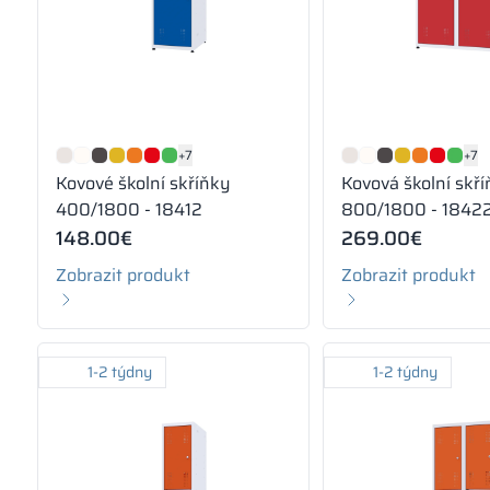
+7
+7
Kovové školní skříňky
Kovová školní skř
400/1800 - 18412
800/1800 - 1842
148.00
€
269.00
€
Zobrazit produkt
Zobrazit produkt
1-2 týdny
1-2 týdny