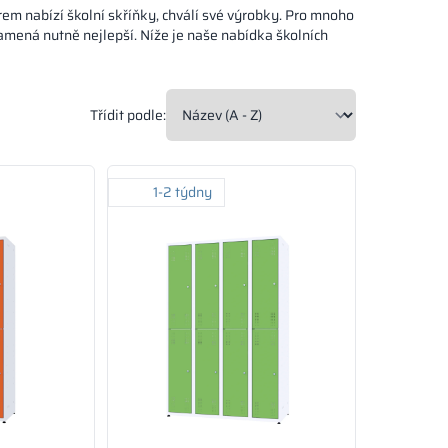
em nabízí školní skříňky, chválí své výrobky. Pro mnoho
znamená nutně nejlepší. Níže je naše nabídka školních
Třídit podle:
1-2 týdny