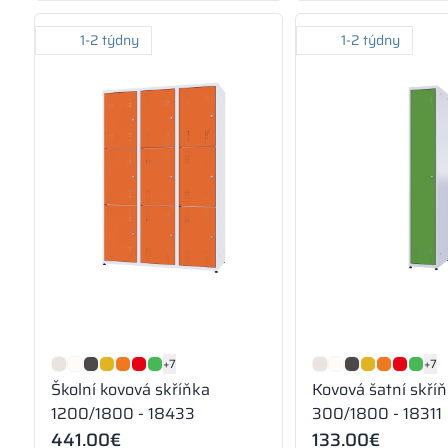
1-2 týdny
1-2 týdny
+7
+7
Školní kovová skříňka
Kovová šatní skříň
1200/1800 - 18433
300/1800 - 18311
441.00
€
133.00
€