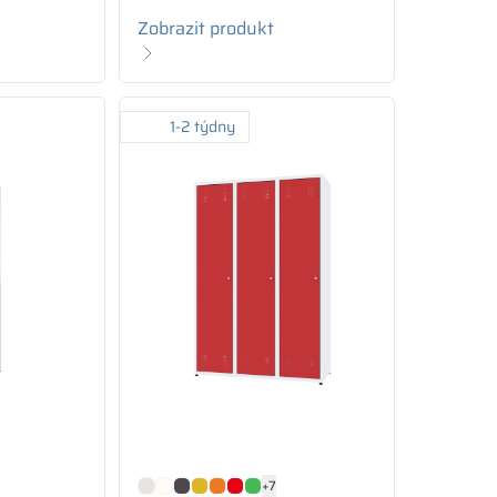
Zobrazit produkt
1-2 týdny
+7