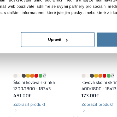
 náš web používáte, sdílíme se svými partnery pro sociální média
 s dalšími informacemi, které jste jim poskytli nebo které získa
Upravit
+7
+7
Školní kovová skříňka
kovová školní skří
1200/1800 - 18343
400/1800 - 18413
491.00
€
173.00
€
Zobrazit produkt
Zobrazit produkt