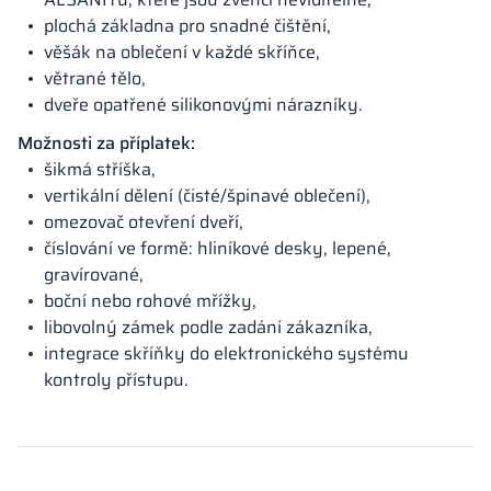
plochá základna pro snadné čištění,
věšák na oblečení v každé skříňce,
větrané tělo,
dveře opatřené silikonovými nárazníky.
Možnosti za příplatek:
šikmá stříška,
vertikální dělení (čisté/špinavé oblečení),
omezovač otevření dveří,
číslování ve formě: hliníkové desky, lepené,
gravírované,
boční nebo rohové mřížky,
libovolný zámek podle zadání zákazníka,
integrace skříňky do elektronického systému
kontroly přístupu.