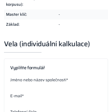
korpusu):
Master klíč:
-
Základ:
-
Vela (individuální kalkulace)
Vyplňte formulář
Jméno nebo název společnosti*
E-mail*
Telefonní číslo