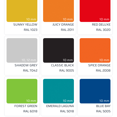
10 mm
10 mm
10 mm
SUNNY YELLOW
JUICY ORANGE
RED DELUXE
RAL 1023
RAL 2011
RAL 3020
10, 12 mm
10 mm
10 mm
SHADOW GREY
CLASSIC BLACK
SPICE ORANGE
RAL 7042
RAL 9005
RAL 2008
10 mm
10 mm
10 mm
FOREST GREEN
EMERALD LAGUNA
BLUE BAY
RAL 6018
RAL 5018
RAL 5005