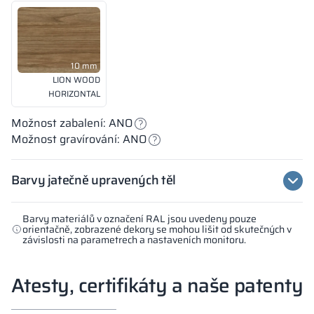
10 mm
LION WOOD
HORIZONTAL
Možnost zabalení: ANO
Možnost gravírování: ANO
Barvy jatečně upravených těl
Barvy materiálů v označení RAL jsou uvedeny pouze
orientačně, zobrazené dekory se mohou lišit od skutečných v
závislosti na parametrech a nastaveních monitoru.
Atesty, certifikáty a naše patenty