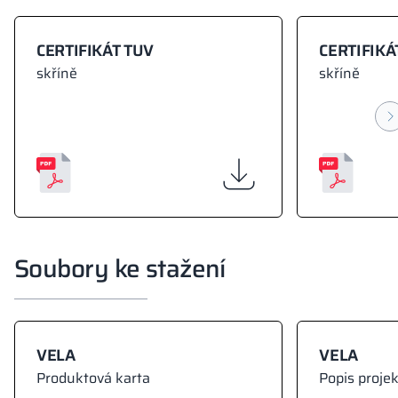
CERTIFIKÁT TUV
CERTIFIKÁ
skříně
skříně
Soubory ke stažení
VELA
VELA
Produktová karta
Popis proje