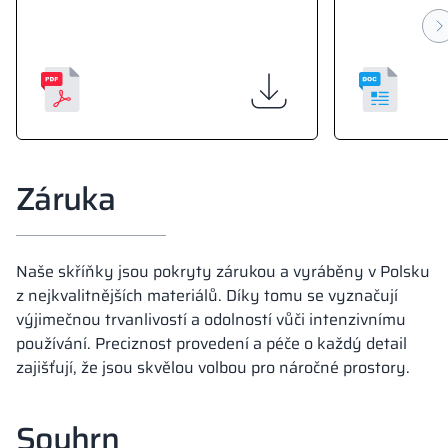
Záruka
Naše skříňky jsou pokryty zárukou a vyráběny v Polsku
z nejkvalitnějších materiálů. Díky tomu se vyznačují
výjimečnou trvanlivostí a odolností vůči intenzivnímu
používání. Preciznost provedení a péče o každý detail
zajišťují, že jsou skvělou volbou pro náročné prostory.
Souhrn