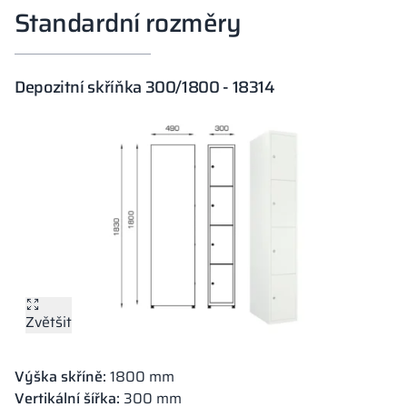
Standardní rozměry
Depozitní skříňka 300/1800 - 18314
Zvětšit
Výška skříně:
1800 mm
Vertikální šířka:
300 mm