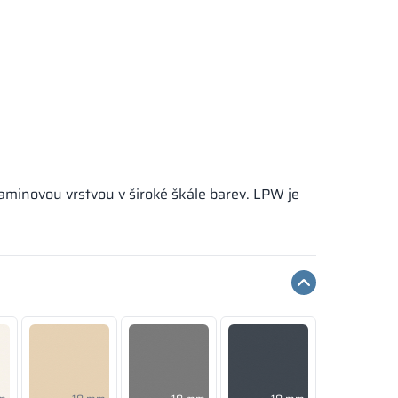
laminovou vrstvou v široké škále barev. LPW je