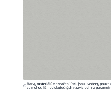
Barvy materiálů v označení RAL jsou uvedeny pouze 
se mohou lišit od skutečných v závislosti na paramet