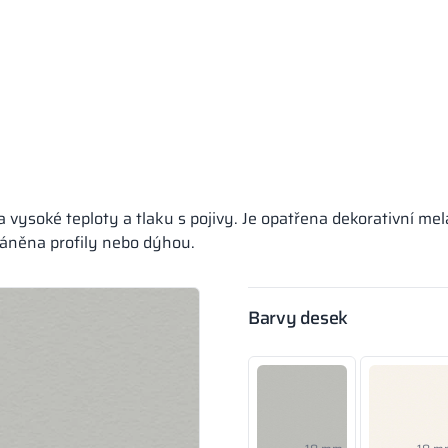
 vysoké teploty a tlaku s pojivy. Je opatřena dekorativní me
ráněna profily nebo dýhou.
Barvy desek