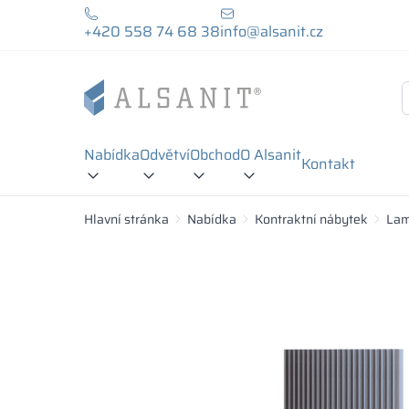
+420 558 74 68 38
info@alsanit.cz
Nabídka
Odvětví
Obchod
O Alsanit
Kontakt
Hlavní stránka
Nabídka
Kontraktní nábytek
Lam