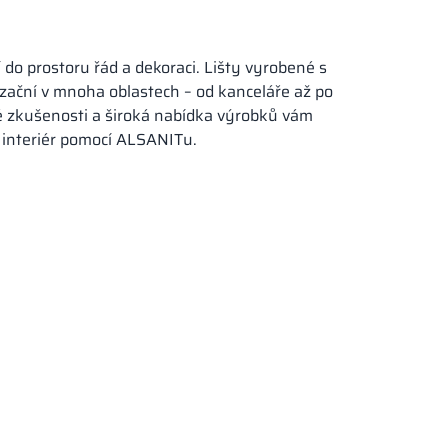
 do prostoru řád a dekoraci. Lišty vyrobené s
zační v mnoha oblastech – od kanceláře až po
é zkušenosti a široká nabídka výrobků vám
interiér pomocí ALSANITu.