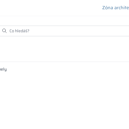
Zóna archit
ely