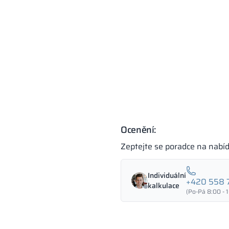
Ocenění:
Zeptejte se poradce na nabí
Individuální
+420 558 
kalkulace
(Po-Pá 8:00 - 