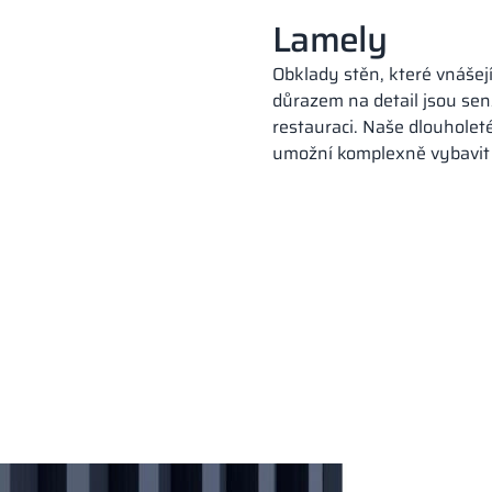
Lamely
Obklady stěn, které vnášejí
důrazem na detail jsou sen
restauraci. Naše dlouholet
umožní komplexně vybavit 