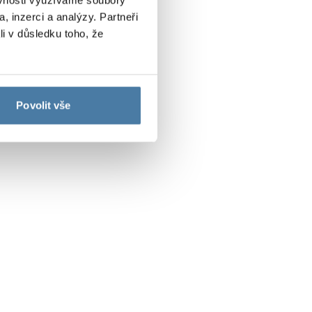
, inzerci a analýzy. Partneři
li v důsledku toho, že
Povolit vše