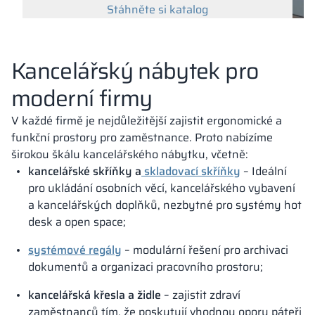
Stáhněte si katalog
Kancelářský nábytek pro
moderní firmy
V každé firmě je nejdůležitější zajistit ergonomické a
funkční prostory pro zaměstnance. Proto nabízíme
širokou škálu kancelářského nábytku, včetně:
kancelářské skříňky a
skladovací skříňky
– Ideální
pro ukládání osobních věcí, kancelářského vybavení
a kancelářských doplňků, nezbytné pro systémy hot
desk a open space;
systémové regály
– modulární řešení pro archivaci
dokumentů a organizaci pracovního prostoru;
kancelářská křesla a židle
– zajistit zdraví
zaměstnanců tím, že poskytují vhodnou oporu páteři