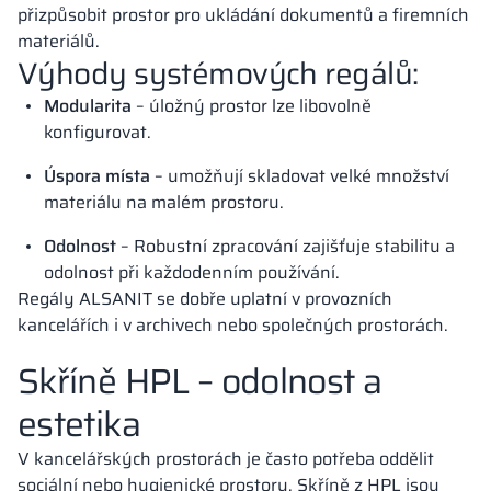
přizpůsobit prostor pro ukládání dokumentů a firemních
materiálů.
Výhody systémových regálů:
Modularita
– úložný prostor lze libovolně
konfigurovat.
Úspora místa
– umožňují skladovat velké množství
materiálu na malém prostoru.
Odolnost
– Robustní zpracování zajišťuje stabilitu a
odolnost při každodenním používání.
Regály ALSANIT se dobře uplatní v provozních
kancelářích i v archivech nebo společných prostorách.
Skříně HPL – odolnost a
estetika
V kancelářských prostorách je často potřeba oddělit
sociální nebo hygienické prostory. Skříně z HPL jsou