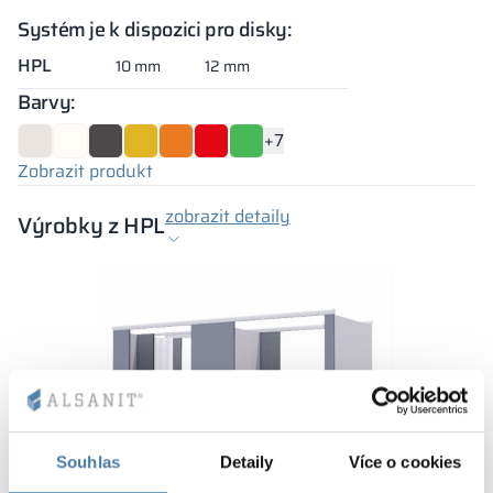
Systém je k dispozici pro disky:
HPL
10 mm
12 mm
Barvy:
+7
Zobrazit produkt
zobrazit detaily
Výrobky z HPL
Souhlas
Detaily
Více o cookies