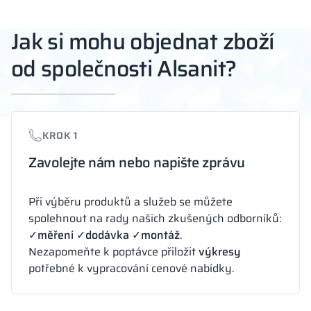
Jak si mohu objednat zboží
od společnosti Alsanit?
KROK 1
Zavolejte nám nebo napište zprávu
Při výběru produktů a služeb se můžete
spolehnout na rady našich zkušených odborníků:
✓měření
✓dodávka
✓montáž
.
Nezapomeňte k poptávce přiložit
výkresy
potřebné k vypracování cenové nabídky.