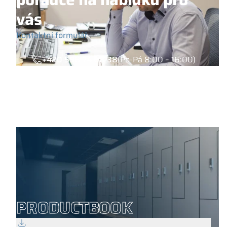
vás
Kontaktní formulář
+420 558 74 68 38
(Po-Pá 8:00 – 16:00)
PRODUCTBOOK