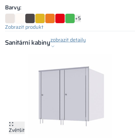
Barvy:
+5
Zobrazit produkt
zobrazit detaily
Sanitární kabiny
Zvětšit