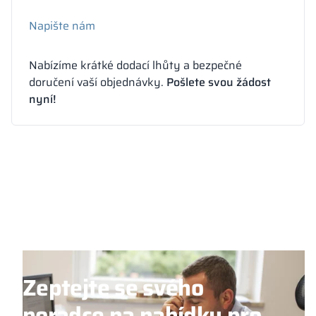
Napište nám
Nabízíme krátké dodací lhůty a bezpečné
doručení vaší objednávky.
Pošlete svou žádost
nyní!
Zeptejte se svého
poradce na nabídku pro