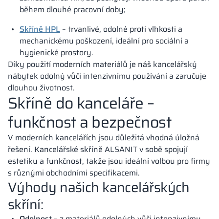
během dlouhé pracovní doby;
Skříně HPL
– trvanlivé, odolné proti vlhkosti a
mechanickému poškození, ideální pro sociální a
hygienické prostory.
Díky použití moderních materiálů je náš kancelářský
nábytek odolný vůči intenzivnímu používání a zaručuje
dlouhou životnost.
Skříně do kanceláře –
funkčnost a bezpečnost
V moderních kancelářích jsou důležitá vhodná úložná
řešení. Kancelářské skříně ALSANIT v sobě spojují
estetiku a funkčnost, takže jsou ideální volbou pro firmy
s různými obchodními specifikacemi.
Výhody našich kancelářských
skříní:
Odolnost
– z materiálů odolných vůči intenzivnímu