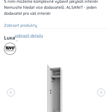
S nimi můžeme komplexně vybavit jakýkoli interiér.
Nemusíte hledat více dodavatelů. ALSANIT - jeden
dodavatel pro váš interiér
Zobrazit produkty
zobrazit detaily
Luxa