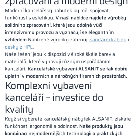
zpracování a moderní design
Moderní kancelářský nábytek by měl spojovat
funkčnost s estetikou.
V naší nabídce najdete výrobky
solidního zpracování, které jsou odolné vůči
intenzivnímu provozu a vyznačují se elegantním
vzhledem.
Nabízené výrobky zahrnují
sanitární kabiny
i
desky z HPL
.
Naše řešení jsou k dispozici v široké škále barev a
materiálů, které vyhovují různým uspořádáním
kanceláří.
Kancelářské vybavení ALSANIT se tak dobře
uplatní v moderních a náročných firemních prostorách.
Komplexní vybavení
kanceláří – investice do
kvality
Když si vyberete kancelářský nábytek ALSANIT, získáte
funkčnost, ergonomii a odolnost.
Naše produkty jsou
kombinací nejmodernějších technologií a praktických