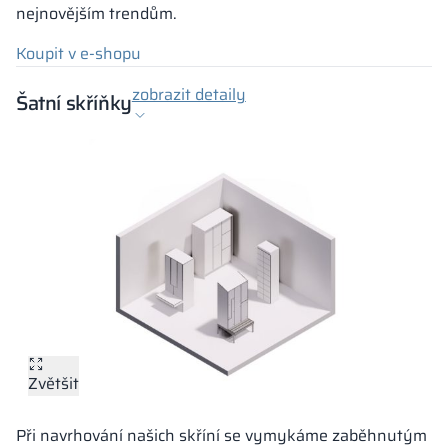
nejnovějším trendům.
Koupit v e-shopu
zobrazit detaily
Šatní skříňky
Zvětšit
Při navrhování našich skříní se vymykáme zaběhnutým