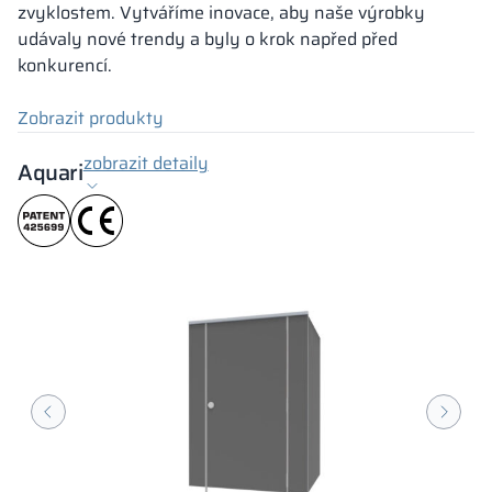
zvyklostem. Vytváříme inovace, aby naše výrobky
udávaly nové trendy a byly o krok napřed před
konkurencí.
Zobrazit produkty
zobrazit detaily
Aquari