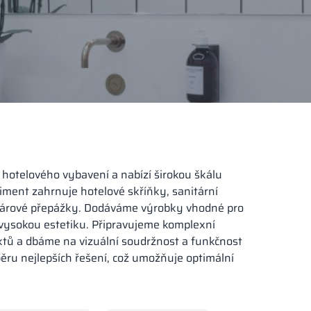
hotelového vybavení a nabízí širokou škálu
timent zahrnuje hotelové skříňky, sanitární
soárové přepážky. Dodáváme výrobky vhodné pro
a vysokou estetiku. Připravujeme komplexní
ktů a dbáme na vizuální soudržnost a funkčnost
ěru nejlepších řešení, což umožňuje optimální