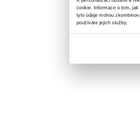
cookie. Informace o tom, jak
tyto údaje mohou zkombinovat
používáte jejich služby.