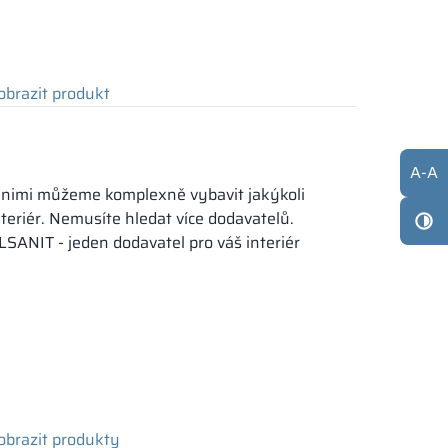
obrazit produkt
A
-
A
 nimi můžeme komplexně vybavit jakýkoli
nteriér. Nemusíte hledat více dodavatelů.
LSANIT - jeden dodavatel pro váš interiér
obrazit produkty