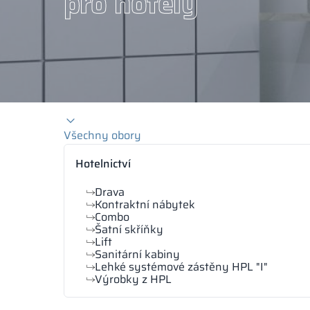
pro hotely
Všechny obory
Hotelnictví
Drava
Kontraktní nábytek
Combo
Šatní skříňky
Lift
Sanitární kabiny
Lehké systémové zástěny HPL "I"
Výrobky z HPL