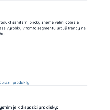
rodukt sanitární příčky známe velmi dobře a
aše výrobky v tomto segmentu určují trendy na
rhu.
obrazit produkty
ystém je k dispozici pro disky: