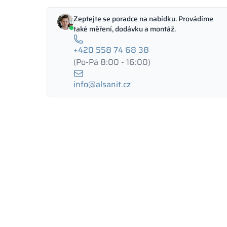
Zeptejte se poradce na nabídku. Provádíme
také měření, dodávku a montáž.
+420 558 74 68 38
(Po-Pá 8:00 - 16:00)
info@alsanit.cz