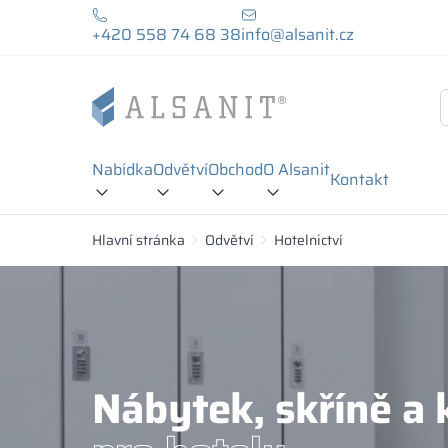
+420 558 74 68 38
info@alsanit.cz
Nabídka
Odvětví
Obchod
O Alsanit
Kontakt
Hlavní stránka
Odvětví
Hotelnictví
Nábytek, skříně a 