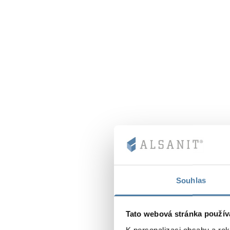
Souhlas
Tato webová stránka použív
K personalizaci obsahu a re