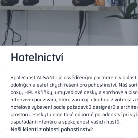
Hotelnictví
Společnost ALSANIT je osvědčeným partnerem v oblasti 
odolných a estetických řešení pro pohostinství. Náš sor
boxy, HPL skříňky, umyvadlové desky a sprchové a pi
intenzivní používání, které zaručují dlouhou životnost 
hotelové vybavení podle požadavků designérů a archite
prostoru. Poskytujeme také odborné poradenství při výb
uspořádání interiéru a spokojenost vašich hostů.
Naši klienti z oblasti pohostinství: