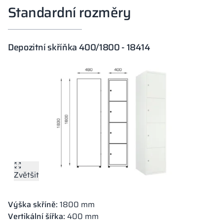
Standardní rozměry
Depozitní skříňka 400/1800 - 18414
Zvětšit
Výška skříně:
1800 mm
Vertikální šířka:
400 mm