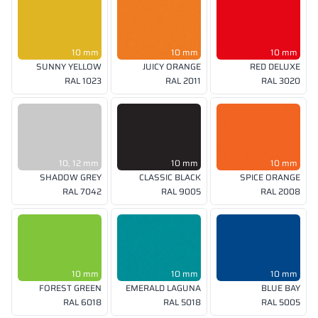
10 mm
10 mm
10 mm
SUNNY YELLOW
JUICY ORANGE
RED DELUXE
RAL 1023
RAL 2011
RAL 3020
10, 12 mm
10 mm
10 mm
SHADOW GREY
CLASSIC BLACK
SPICE ORANGE
RAL 7042
RAL 9005
RAL 2008
10 mm
10 mm
10 mm
FOREST GREEN
EMERALD LAGUNA
BLUE BAY
RAL 6018
RAL 5018
RAL 5005