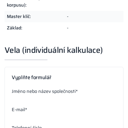
korpusu):
Master klíč:
-
Základ:
-
Vela (individuální kalkulace)
Vyplňte formulář
Jméno nebo název společnosti*
E-mail*
Telefonní číslo