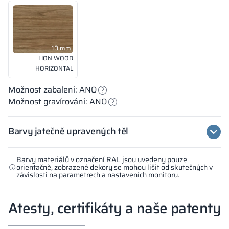
10 mm
LION WOOD
HORIZONTAL
Možnost zabalení: ANO
Možnost gravírování: ANO
Barvy jatečně upravených těl
Barvy materiálů v označení RAL jsou uvedeny pouze
orientačně, zobrazené dekory se mohou lišit od skutečných v
závislosti na parametrech a nastaveních monitoru.
Atesty, certifikáty a naše patenty