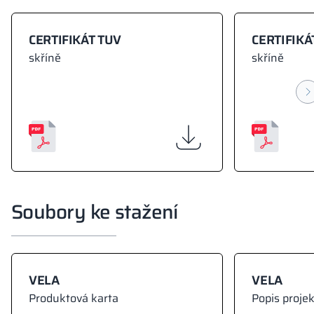
CERTIFIKÁT TUV
CERTIFIKÁ
skříně
skříně
Soubory ke stažení
VELA
VELA
Produktová karta
Popis proje