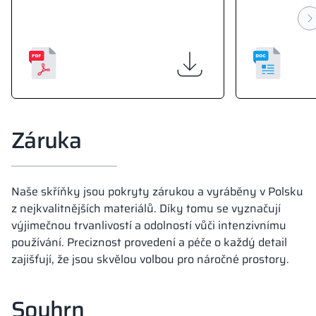
Záruka
Naše skříňky jsou pokryty zárukou a vyráběny v Polsku
z nejkvalitnějších materiálů. Díky tomu se vyznačují
výjimečnou trvanlivostí a odolností vůči intenzivnímu
používání. Preciznost provedení a péče o každý detail
zajišťují, že jsou skvělou volbou pro náročné prostory.
Souhrn