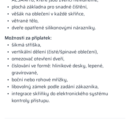
plochá základna pro snadné čištění,
věšák na oblečení v každé skříňce,
větrané tělo,
dveře opatřené silikonovými nárazníky.
Možnosti za příplatek:
šikmá stříška,
vertikální dělení (čisté/špinavé oblečení),
omezovač otevření dveří,
číslování ve formě: hliníkové desky, lepené,
gravírované,
boční nebo rohové mřížky,
libovolný zámek podle zadání zákazníka,
integrace skříňky do elektronického systému
kontroly přístupu.