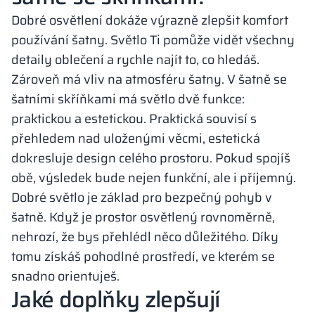
Dobré osvětlení dokáže výrazně zlepšit komfort
používání šatny. Světlo Ti pomůže vidět všechny
detaily oblečení a rychle najít to, co hledáš.
Zároveň má vliv na atmosféru šatny. V šatně se
šatními skříňkami má světlo dvě funkce:
praktickou a estetickou. Praktická souvisí s
přehledem nad uloženými věcmi, estetická
dokresluje design celého prostoru. Pokud spojíš
obě, výsledek bude nejen funkční, ale i příjemný.
Dobré světlo je základ pro bezpečný pohyb v
šatně. Když je prostor osvětlený rovnoměrně,
nehrozí, že bys přehlédl něco důležitého. Díky
tomu získáš pohodlné prostředí, ve kterém se
snadno orientuješ.
Jaké doplňky zlepšují