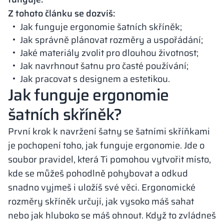
Z tohoto článku se dozvíš:
Jak funguje ergonomie šatních skříněk;
Jak správně plánovat rozměry a uspořádání;
Jaké materiály zvolit pro dlouhou životnost;
Jak navrhnout šatnu pro časté používání;
Jak pracovat s designem a estetikou.
Jak funguje ergonomie
šatních skříněk?
První krok k navržení šatny se šatními skříňkami
je pochopení toho, jak funguje ergonomie. Jde o
soubor pravidel, která Ti pomohou vytvořit místo,
kde se můžeš pohodlně pohybovat a odkud
snadno vyjmeš i uložíš své věci. Ergonomické
rozměry skříněk určují, jak vysoko máš sahat
nebo jak hluboko se máš ohnout. Když to zvládneš