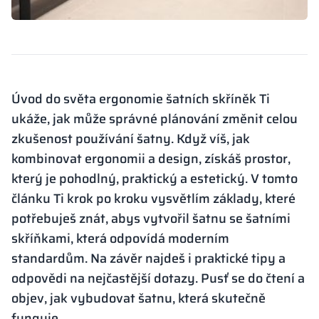
Úvod do světa ergonomie šatních skříněk Ti
ukáže, jak může správné plánování změnit celou
zkušenost používání šatny. Když víš, jak
kombinovat ergonomii a design, získáš prostor,
který je pohodlný, praktický a estetický. V tomto
článku Ti krok po kroku vysvětlím základy, které
potřebuješ znát, abys vytvořil šatnu se šatními
skříňkami, která odpovídá moderním
standardům. Na závěr najdeš i praktické tipy a
odpovědi na nejčastější dotazy. Pusť se do čtení a
objev, jak vybudovat šatnu, která skutečně
funguje.