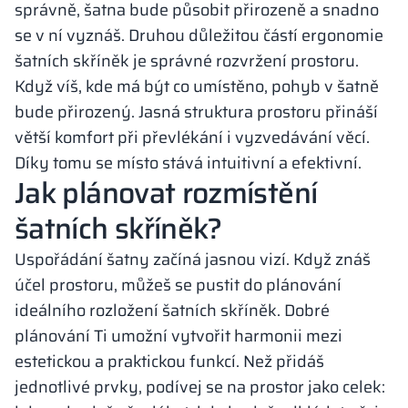
správně, šatna bude působit přirozeně a snadno
se v ní vyznáš. Druhou důležitou částí ergonomie
šatních skříněk je správné rozvržení prostoru.
Když víš, kde má být co umístěno, pohyb v šatně
bude přirozený. Jasná struktura prostoru přináší
větší komfort při převlékání i vyzvedávání věcí.
Díky tomu se místo stává intuitivní a efektivní.
Jak plánovat rozmístění
šatních skříněk?
Uspořádání šatny začíná jasnou vizí. Když znáš
účel prostoru, můžeš se pustit do plánování
ideálního rozložení šatních skříněk. Dobré
plánování Ti umožní vytvořit harmonii mezi
estetickou a praktickou funkcí. Než přidáš
jednotlivé prvky, podívej se na prostor jako celek: