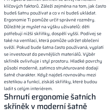
klíčových faktorů. Záleží zejména na tom, jak často
budeš šatnu používat a co v ní budeš ukládat.
Ergonomie Ti pomůže určit správné rozměry.
Důležité je myslet na výšku uživatelů: děti
potřebují nižší skříňky, dospělí vyšší. Podívej se
také na ventilaci, která pomůže udržet oblečení
svěží. Pokud bude šatna často používaná, vyplatí
se investovat do pevnějších materiálů. Výběr
skříněk ovlivňuje i styl prostoru. Hladké povrchy
působí moderně, zatímco strukturované dodají
šatně charakter. Když najdeš rovnováhu mezi
estetikou a funkcí, získáš skříňky, které budou
ladit s celým interiérem.
Shrnutí ergonomie šatních
skříněk v moderní šatně