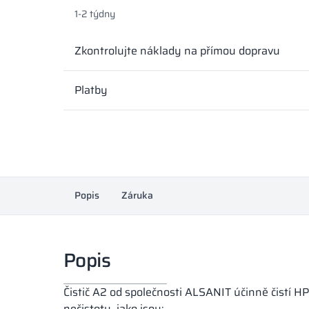
1-2 týdny
Zkontrolujte náklady na přímou dopravu
Platby
Popis
Záruka
Popis
Čistič A2 od společnosti ALSANIT účinně čistí HP
nečistoty, jako jsou: