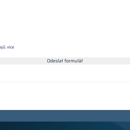
ajů.
více
Odeslat formulář