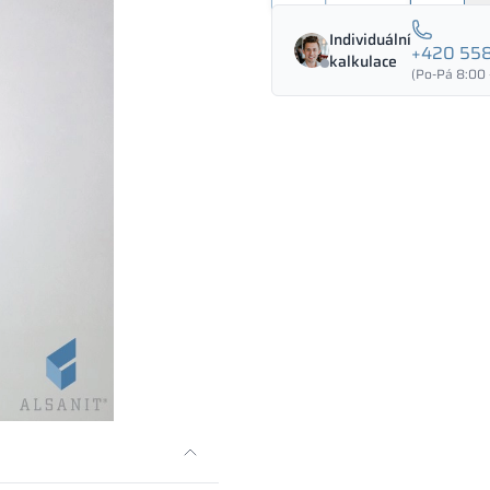
množství
Individuální
+420 558
kalkulace
(Po-Pá 8:00 