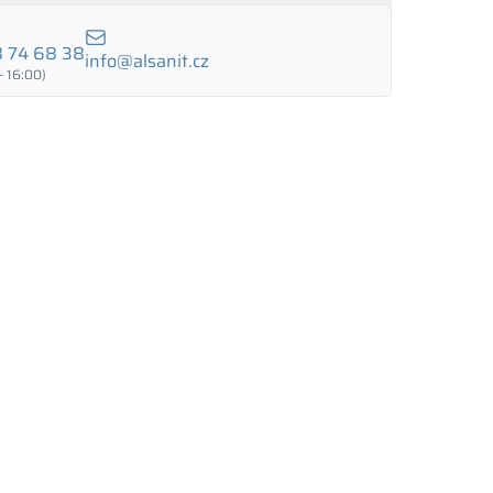
 74 68 38
info@alsanit.cz
- 16:00)