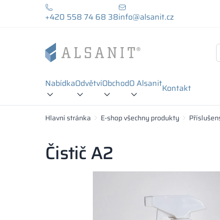
+420 558 74 68 38
info@alsanit.cz
Nabídka
Odvětví
Obchod
O Alsanit
Kontakt
Hlavní stránka
E-shop všechny produkty
Příslušen
Čistič A2