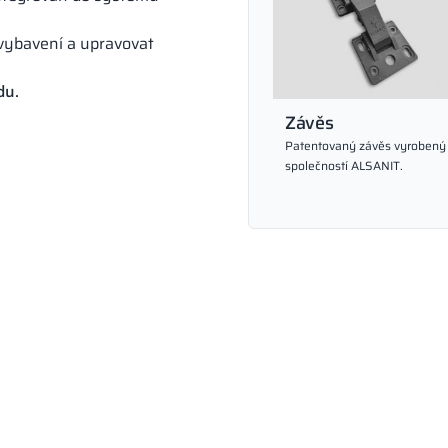
ybavení a upravovat
du.
Závěs
Patentovaný závěs vyrobený
společností ALSANIT.