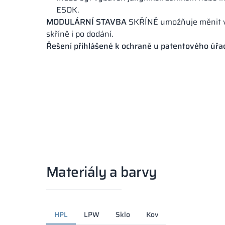
ESOK.
MODULÁRNÍ STAVBA
SKŘÍNĚ umožňuje měnit v
skříně i po dodání.
Řešení přihlášené k ochraně u patentového úřa
Materiály a barvy
HPL
LPW
Sklo
Kov