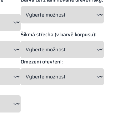
Šikmá střecha (v barvě korpusu):
Omezení otevření: