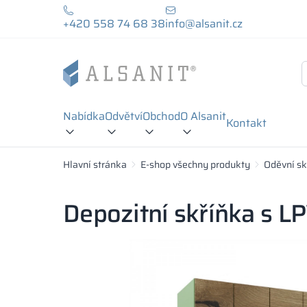
+420 558 74 68 38
info@alsanit.cz
Nabídka
Odvětví
Obchod
O Alsanit
Kontakt
Hlavní stránka
E-shop všechny produkty
Oděvní sk
Depozitní skříňka s 