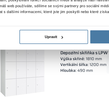
 náš web používáte, sdílíme se svými partnery pro sociální média
 s dalšími informacemi, které jste jim poskytli nebo které získa
Upravit
Depozitní skříňka s LPW
Výška skříně:
1810 mm
Vertikální šířka:
1200 mm
Hloubka:
490 mm