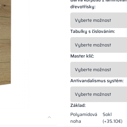
dřevotřísky:
Tabulky s číslováním:
Master klíč:
Antivandalismus systém:
Základ:
Polyamidová
Sokl
noha
(+35.10€)