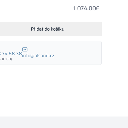
1 074.00
€
Přidat do košíku
 74 68 38
info@alsanit.cz
- 16:00)