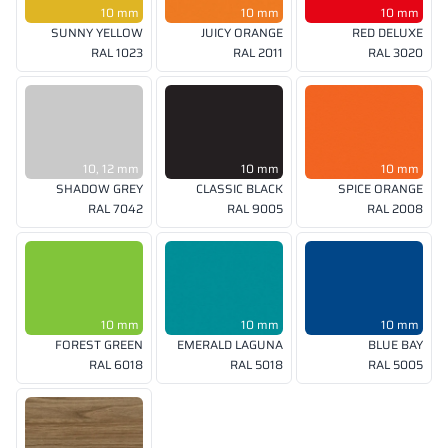
10 mm
10 mm
10 mm
SUNNY YELLOW
JUICY ORANGE
RED DELUXE
RAL 1023
RAL 2011
RAL 3020
10, 12 mm
10 mm
10 mm
SHADOW GREY
CLASSIC BLACK
SPICE ORANGE
RAL 7042
RAL 9005
RAL 2008
10 mm
10 mm
10 mm
FOREST GREEN
EMERALD LAGUNA
BLUE BAY
RAL 6018
RAL 5018
RAL 5005