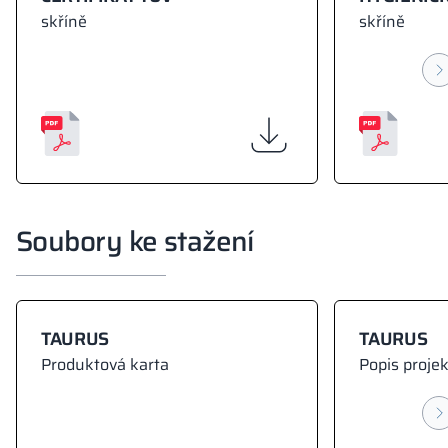
skříně
skříně
Soubory ke stažení
TAURUS
TAURUS
Produktová karta
Popis proje