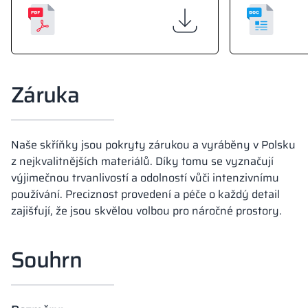
Záruka
Naše skříňky jsou pokryty zárukou a vyráběny v Polsku
z nejkvalitnějších materiálů. Díky tomu se vyznačují
výjimečnou trvanlivostí a odolností vůči intenzivnímu
používání. Preciznost provedení a péče o každý detail
zajišťují, že jsou skvělou volbou pro náročné prostory.
Souhrn