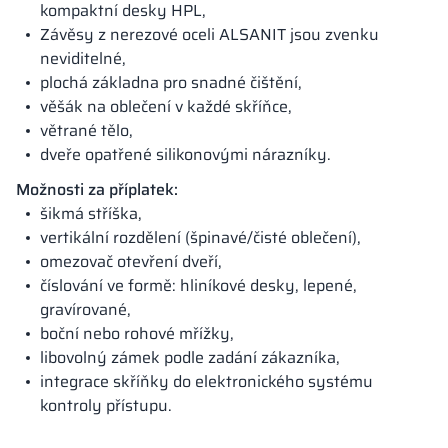
kompaktní desky HPL,
Závěsy z nerezové oceli ALSANIT jsou zvenku
neviditelné,
plochá základna pro snadné čištění,
věšák na oblečení v každé skříňce,
větrané tělo,
dveře opatřené silikonovými nárazníky.
Možnosti za příplatek:
šikmá stříška,
vertikální rozdělení (špinavé/čisté oblečení),
omezovač otevření dveří,
číslování ve formě: hliníkové desky, lepené,
gravírované,
boční nebo rohové mřížky,
libovolný zámek podle zadání zákazníka,
integrace skříňky do elektronického systému
kontroly přístupu.