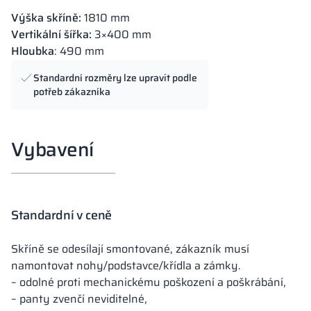
Výška skříně:
1810 mm
Vertikální šířka:
3×400 mm
Hloubka
: 490 mm
Standardní rozměry lze upravit podle
potřeb zákazníka
Vybavení
Standardní v ceně
Skříně se odesílají smontované, zákazník musí
namontovat nohy/podstavce/křídla a zámky.
– odolné proti mechanickému poškození a poškrábání,
– panty zvenčí neviditelné,