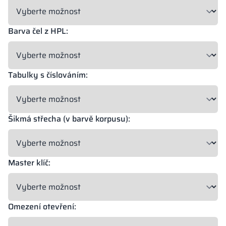
Barva čel z HPL:
Tabulky s číslováním:
Šikmá střecha (v barvě korpusu):
Master klíč:
Omezení otevření: