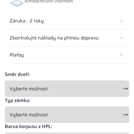
Antibakteriální vlastnosti
Záruka - 2 roky
Zkontrolujte náklady na přímou dopravu
Platby
Směr dveří:
Typ zámku:
Barva korpusu z HPL: