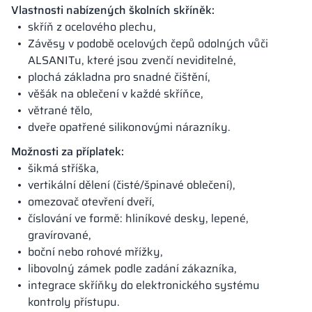
Vlastnosti nabízených školních skříněk:
skříň z ocelového plechu,
Závěsy v podobě ocelových čepů odolných vůči
ALSANITu, které jsou zvenčí neviditelné,
plochá základna pro snadné čištění,
věšák na oblečení v každé skříňce,
větrané tělo,
dveře opatřené silikonovými nárazníky.
Možnosti za příplatek:
šikmá stříška,
vertikální dělení (čisté/špinavé oblečení),
omezovač otevření dveří,
číslování ve formě: hliníkové desky, lepené,
gravírované,
boční nebo rohové mřížky,
libovolný zámek podle zadání zákazníka,
integrace skříňky do elektronického systému
kontroly přístupu.