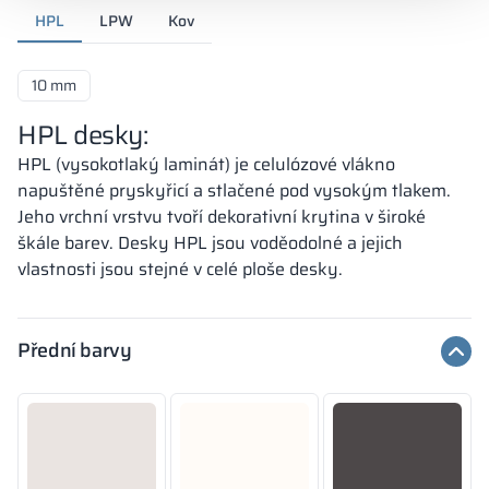
HPL
LPW
Kov
10 mm
HPL desky:
HPL (vysokotlaký laminát) je celulózové vlákno
napuštěné pryskyřicí a stlačené pod vysokým tlakem.
Jeho vrchní vrstvu tvoří dekorativní krytina v široké
škále barev. Desky HPL jsou voděodolné a jejich
vlastnosti jsou stejné v celé ploše desky.
Přední barvy