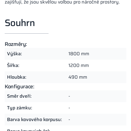
zajišťují, že jsou skvělou volbou pro náročné prostory.
Souhrn
Rozměry:
Výška:
1800 mm
Šířka:
1200 mm
Hloubka:
490 mm
Konfigurace:
Směr dveří:
-
Typ zámku:
-
Barva kovového korpusu:
-