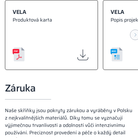
VELA
VELA
Produktová karta
Popis proje
Záruka
Naše skříňky jsou pokryty zárukou a vyráběny v Polsku
z nejkvalitnějších materiálů. Díky tomu se vyznačují
výjimečnou trvanlivostí a odolností vůči intenzivnímu
používání. Preciznost provedení a péče o každý detail