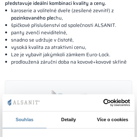
představuje ideální kombinaci kvality a ceny.
karoserie a volitelné dveře (zesílené zevnitř) z
pozinkovaného ple
chu,
špičkové příslušenství od společnosti ALSANIT.
panty zvenčí neviditelné,
snadno se udržuje v čistotě,
vysoká kvalita za atraktivní cenu,
Lze je vybavit jakýmkoli zámkem Euro-Lock.
prodloužená záruční doba na kovové+kovové skříně
Souhlas
Detaily
Více o cookies