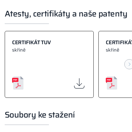
Atesty, certifikáty a naše patenty
CERTIFIKÁT TUV
CERTIFIKÁ
skříně
skříně
Soubory ke stažení