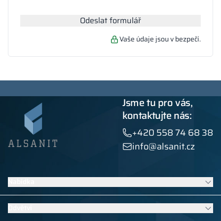
Odeslat formulář
Vaše údaje jsou v bezpečí.
Jsme tu pro vás,
kontaktujte nás:
+420 558 74 68 38
info@alsanit.cz
Nabídka
Šatní skříňky
Odvětví
Sanitární kabiny