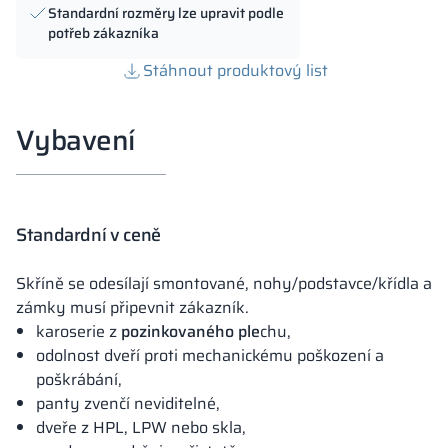
Standardní rozměry lze upravit podle
potřeb zákazníka
Stáhnout produktový list
Vybavení
Standardní v ceně
Skříně se odesílají smontované, nohy/podstavce/křídla a
zámky musí připevnit zákazník.
karoserie z
pozinkovaného ple
chu,
odolnost dveří proti mechanickému poškození a
poškrábání,
panty zvenčí neviditelné,
dveře z HPL, LPW nebo skla,