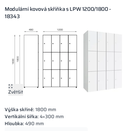
Modulární kovová skříňka s LPW 1200/1800 -
18343
Zvětšit
Výška skříně:
1800 mm
Vertikální šířka:
4×300 mm
Hloubka:
490 mm