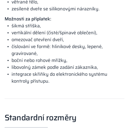
větrané tělo,
zesílené dveře se silikonovými nárazníky.
Možnosti za příplatek:
šikmá stříška,
vertikální dělení (čisté/špinavé oblečení),
omezovač otevření dveří,
číslování ve formě: hliníkové desky, lepené,
gravírované,
boční nebo rohové mřížky,
libovolný zámek podle zadání zákazníka,
integrace skříňky do elektronického systému
kontroly přístupu.
Standardní rozměry