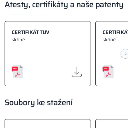
Atesty, certifikáty a naše patenty
CERTIFIKÁT TUV
CERTIFIKÁ
skříně
skříně
Soubory ke stažení