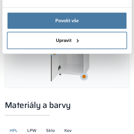
Povolit vše
Upravit
Materiály a barvy
HPL
LPW
Sklo
Kov