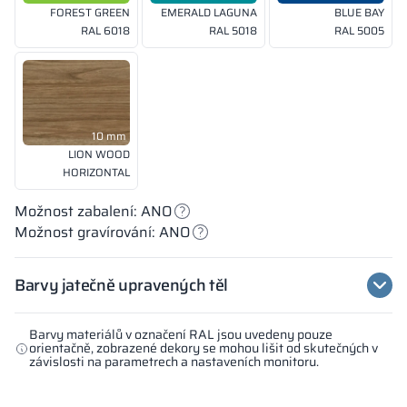
FOREST GREEN
EMERALD LAGUNA
BLUE BAY
RAL 6018
RAL 5018
RAL 5005
10 mm
LION WOOD
HORIZONTAL
Možnost zabalení: ANO
Možnost gravírování: ANO
Barvy jatečně upravených těl
Barvy materiálů v označení RAL jsou uvedeny pouze
orientačně, zobrazené dekory se mohou lišit od skutečných v
závislosti na parametrech a nastaveních monitoru.