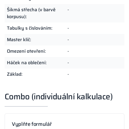
Šikmá střecha (v barvě
-
korpusu):
Tabulky s číslováním:
-
Master klíč:
-
Omezení otevření:
-
Háček na oblečení:
-
Základ:
-
Combo (individuální kalkulace)
Vyplňte formulář