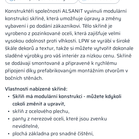
Konstruktéři společnosti ALSANIT vyvinuli modulární
konstrukci skříně, která umožňuje úpravy a změny
vybavení i po dodání zákazníkovi. Tělo skříně je
vyrobeno z pozinkované oceli, která zajišťuje velmi
vysokou odolnost proti vlhkosti. LPW se vyrábí v široké
škále dekorů a textur, takže si můžete vytvořit dokonale
sladěné výrobky pro váš interiér za nízkou cenu. Skříně
se dodávají smontované a připravené k rychlému
připojení díky prefabrikovaným montážním otvorům v
bočních stěnách.
Vlastnosti nabízené skříně:
Skříň má modulární konstrukci - můžete kdykoli
cokoli změnit a upravit,
skříň z ocelového plechu,
panty z nerezové oceli, které jsou zvenku
neviditelné,
plochá základna pro snadné čištění,