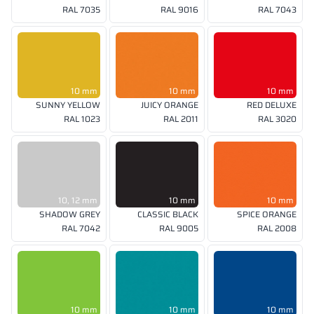
RAL 7035
RAL 9016
RAL 7043
10 mm
10 mm
10 mm
SUNNY YELLOW
JUICY ORANGE
RED DELUXE
RAL 1023
RAL 2011
RAL 3020
10, 12 mm
10 mm
10 mm
SHADOW GREY
CLASSIC BLACK
SPICE ORANGE
RAL 7042
RAL 9005
RAL 2008
10 mm
10 mm
10 mm