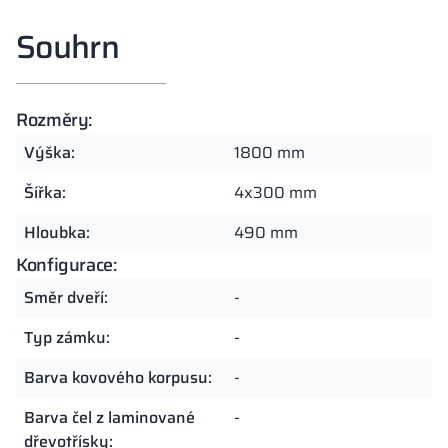
Souhrn
Rozměry:
Výška:
1800 mm
Šířka:
4x300 mm
Hloubka:
490 mm
Konfigurace:
Směr dveří:
-
Typ zámku:
-
Barva kovového korpusu:
-
Barva čel z laminované
-
dřevotřísky: