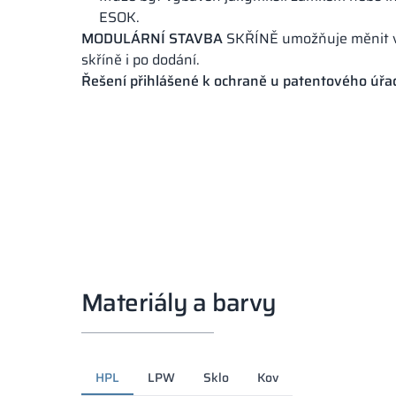
ESOK.
MODULÁRNÍ STAVBA
SKŘÍNĚ umožňuje měnit v
skříně i po dodání.
Řešení přihlášené k ochraně u patentového úřa
Materiály a barvy
HPL
LPW
Sklo
Kov