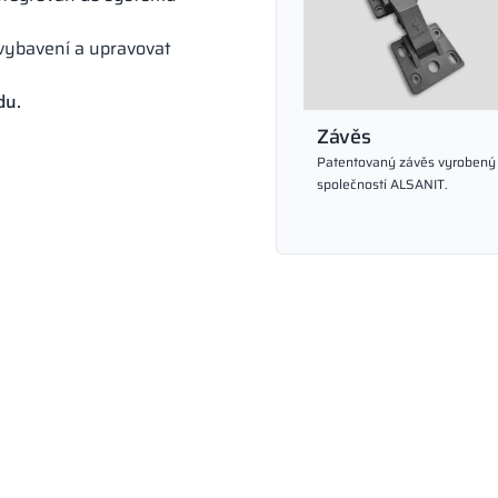
ybavení a upravovat
du.
Závěs
Patentovaný závěs vyrobený
společností ALSANIT.