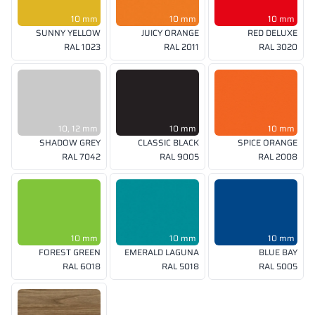
10 mm
10 mm
10 mm
SUNNY YELLOW
JUICY ORANGE
RED DELUXE
RAL 1023
RAL 2011
RAL 3020
10, 12 mm
10 mm
10 mm
SHADOW GREY
CLASSIC BLACK
SPICE ORANGE
RAL 7042
RAL 9005
RAL 2008
10 mm
10 mm
10 mm
FOREST GREEN
EMERALD LAGUNA
BLUE BAY
RAL 6018
RAL 5018
RAL 5005