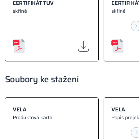
CERTIFIKÁT TUV
CERTIFIKÁ
skříně
skříně
Soubory ke stažení
VELA
VELA
Produktová karta
Popis proje