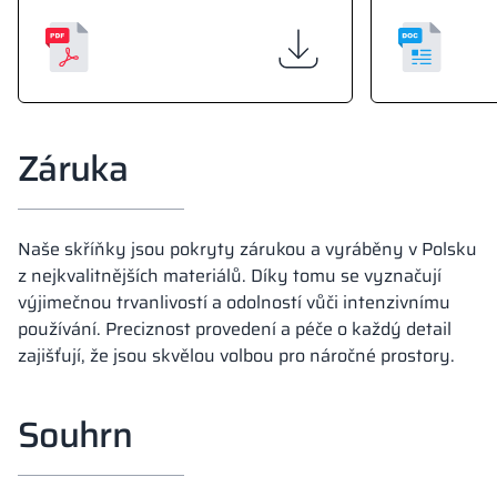
Záruka
Naše skříňky jsou pokryty zárukou a vyráběny v Polsku
z nejkvalitnějších materiálů. Díky tomu se vyznačují
výjimečnou trvanlivostí a odolností vůči intenzivnímu
používání. Preciznost provedení a péče o každý detail
zajišťují, že jsou skvělou volbou pro náročné prostory.
Souhrn