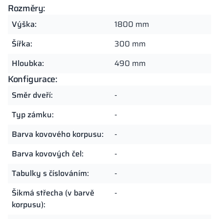
Rozměry:
Výška:
1800 mm
Šířka:
300 mm
Hloubka:
490 mm
Konfigurace:
Směr dveří:
-
Typ zámku:
-
Barva kovového korpusu:
-
Barva kovových čel:
-
Tabulky s číslováním:
-
Šikmá střecha (v barvě
-
korpusu):