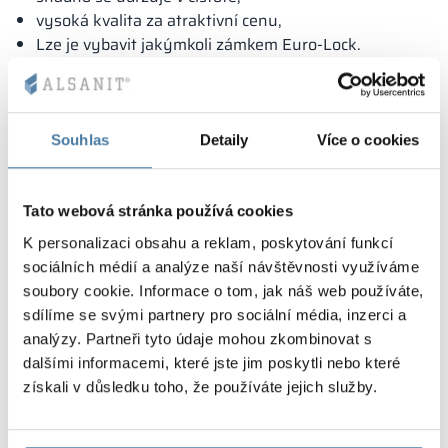
vysoká kvalita za atraktivní cenu,
Lze je vybavit jakýmkoli zámkem Euro-Lock.
prodloužená záruční doba na kovové+kovové skříně
Souhlas
Detaily
Více o cookies
Tato webová stránka používá cookies
K personalizaci obsahu a reklam, poskytování funkcí
sociálních médií a analýze naší návštěvnosti využíváme
soubory cookie. Informace o tom, jak náš web používáte,
sdílíme se svými partnery pro sociální média, inzerci a
analýzy. Partneři tyto údaje mohou zkombinovat s
dalšími informacemi, které jste jim poskytli nebo které
získali v důsledku toho, že používáte jejich služby.