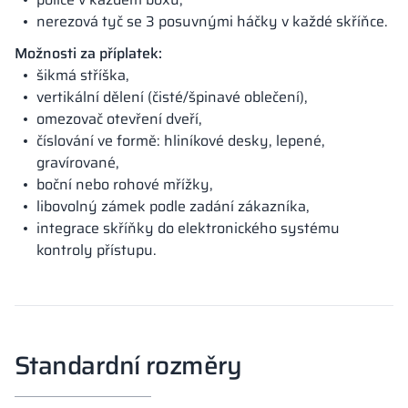
nerezová tyč se 3 posuvnými háčky v každé skříňce.
Možnosti za příplatek:
šikmá stříška,
vertikální dělení (čisté/špinavé oblečení),
omezovač otevření dveří,
číslování ve formě: hliníkové desky, lepené,
gravírované,
boční nebo rohové mřížky,
libovolný zámek podle zadání zákazníka,
integrace skříňky do elektronického systému
kontroly přístupu.
Standardní rozměry