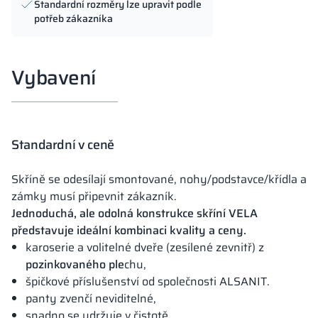
Standardní rozměry lze upravit podle
potřeb zákazníka
Vybavení
Standardní v ceně
Skříně se odesílají smontované, nohy/podstavce/křídla a
zámky musí připevnit zákazník.
Jednoduchá, ale odolná konstrukce skříní VELA
představuje ideální kombinaci kvality a ceny.
karoserie a volitelné dveře (zesílené zevnitř) z
pozinkovaného ple
chu,
špičkové příslušenství od společnosti ALSANIT.
panty zvenčí neviditelné,
snadno se udržuje v čistotě,