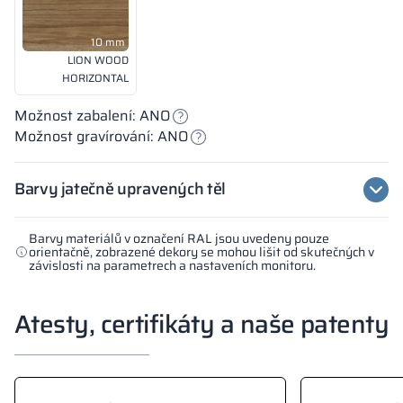
10 mm
LION WOOD
HORIZONTAL
Možnost zabalení: ANO
Možnost gravírování: ANO
Barvy jatečně upravených těl
Barvy materiálů v označení RAL jsou uvedeny pouze
orientačně, zobrazené dekory se mohou lišit od skutečných v
závislosti na parametrech a nastaveních monitoru.
Atesty, certifikáty a naše patenty