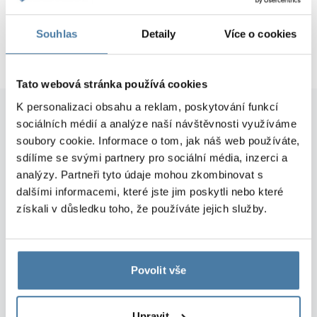
moderní design
Souhlas
Detaily
Více o cookies
krátká dodací lhůta
Tato webová stránka používá cookies
K personalizaci obsahu a reklam, poskytování funkcí
sociálních médií a analýze naší návštěvnosti využíváme
soubory cookie. Informace o tom, jak náš web používáte,
Zadané práce byly provedeny v
sdílíme se svými partnery pro sociální média, inzerci a
souladu s předpisy o bezpečnosti a
analýzy. Partneři tyto údaje mohou zkombinovat s
ochraně zdraví při práci. V současné
dalšími informacemi, které jste jim poskytli nebo které
době firma vyrábí další WC kabiny pro
získali v důsledku toho, že používáte jejich služby.
hotelový klub.
Marcin Szymański
Povolit vše
Upravit