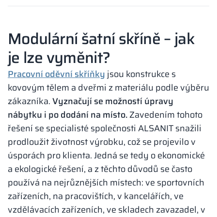
Modulární šatní skříně – jak
je lze vyměnit?
Pracovní oděvní skříňky
jsou konstrukce s
kovovým tělem a dveřmi z materiálu podle výběru
zákazníka.
Vyznačují se možností úpravy
nábytku i po dodání na místo.
Zavedením tohoto
řešení se specialisté společnosti ALSANIT snažili
prodloužit životnost výrobku, což se projevilo v
úsporách pro klienta. Jedná se tedy o ekonomické
a ekologické řešení, a z těchto důvodů se často
používá na nejrůznějších místech: ve sportovních
zařízeních, na pracovištích, v kancelářích, ve
vzdělávacích zařízeních, ve skladech zavazadel, v