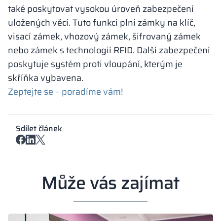
také poskytovat vysokou úroveň zabezpečení
uložených věcí. Tuto funkci plní zámky na klíč,
visací zámek, vhozový zámek, šifrovaný zámek
nebo zámek s technologií RFID. Další zabezpečení
poskytuje systém proti vloupání, kterým je
skříňka vybavena.
Zeptejte se – poradíme vám!
Sdílet článek
Může vás zajímat