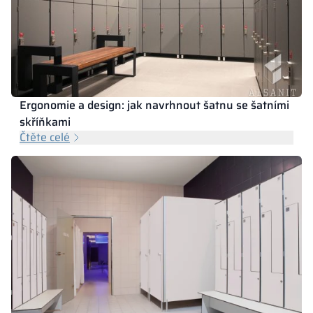
Ergonomie a design: jak navrhnout šatnu se šatními
skříňkami
Čtěte celé