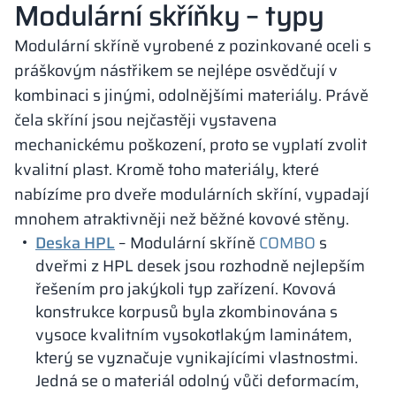
Modulární skříňky – typy
Modulární skříně vyrobené z pozinkované oceli s
práškovým nástřikem se nejlépe osvědčují v
kombinaci s jinými, odolnějšími materiály. Právě
čela skříní jsou nejčastěji vystavena
mechanickému poškození, proto se vyplatí zvolit
kvalitní plast. Kromě toho materiály, které
nabízíme pro dveře modulárních skříní, vypadají
mnohem atraktivněji než běžné kovové stěny.
Deska HPL
– Modulární skříně
COMBO
s
dveřmi z HPL desek jsou rozhodně nejlepším
řešením pro jakýkoli typ zařízení. Kovová
konstrukce korpusů byla zkombinována s
vysoce kvalitním vysokotlakým laminátem,
který se vyznačuje vynikajícími vlastnostmi.
Jedná se o materiál odolný vůči deformacím,