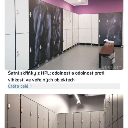
Šatní skříňky z HPL: odolnost a odolnost proti
vlhkosti ve veřejných objektech
Čtěte celé