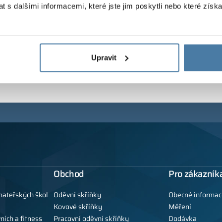
 s dalšími informacemi, které jste jim poskytli nebo které získa
Upravit
Obchod
Pro zákazník
mateřských škol
Oděvní skříňky
Obecné informac
Kovové skříňky
Měření
ních a fitness
Pracovní oděvní skříňky
Dodávka