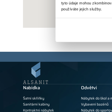
tyto údaje mohou zkombinovat
používáte jejich služby.
Nabídka
Odvětví
Šatní skříňky
Nábytek do škol a 
Sanitární kabiny
Vybavení bazénů
Kontraktní nábytek
Nábytek do sportov