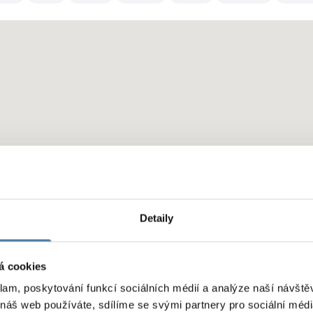
Detaily
á cookies
klam, poskytování funkcí sociálních médií a analýze naší návšt
 náš web používáte, sdílíme se svými partnery pro sociální média