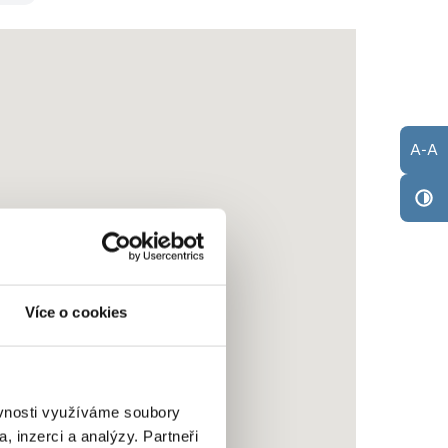
A
-
A
Více o cookies
ěvnosti využíváme soubory
, inzerci a analýzy. Partneři