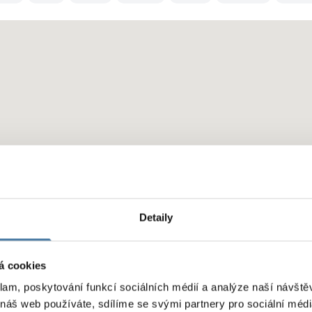
Detaily
á cookies
klam, poskytování funkcí sociálních médií a analýze naší návšt
 náš web používáte, sdílíme se svými partnery pro sociální média