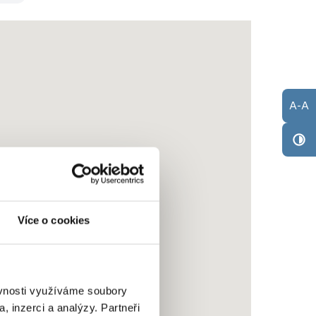
A
-
A
Více o cookies
ěvnosti využíváme soubory
, inzerci a analýzy. Partneři