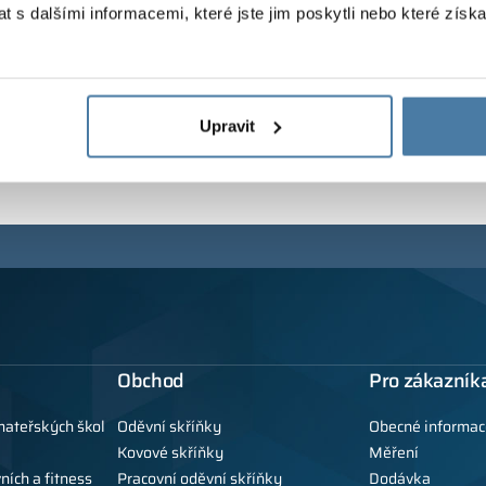
 s dalšími informacemi, které jste jim poskytli nebo které získa
Upravit
Obchod
Pro zákazník
mateřských škol
Oděvní skříňky
Obecné informac
Kovové skříňky
Měření
ních a fitness
Pracovní oděvní skříňky
Dodávka