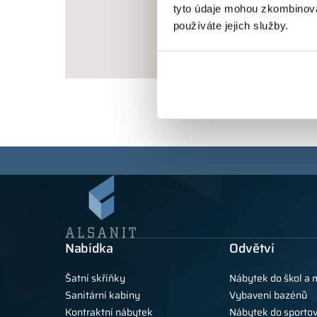
tyto údaje mohou zkombinovat
používáte jejich služby.
Nabídka
Odvětví
Šatní skříňky
Nábytek do škol a 
Sanitární kabiny
Vybavení bazénů
Kontraktní nábytek
Nábytek do sportov