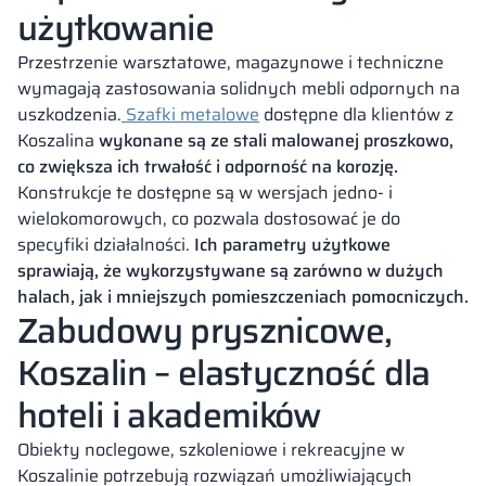
użytkowanie
Przestrzenie warsztatowe, magazynowe i techniczne
wymagają zastosowania solidnych mebli odpornych na
uszkodzenia.
Szafki metalowe
dostępne dla klientów z
Koszalina
wykonane są ze stali malowanej proszkowo,
co zwiększa ich trwałość i odporność na korozję.
Konstrukcje te dostępne są w wersjach jedno- i
wielokomorowych, co pozwala dostosować je do
specyfiki działalności.
Ich parametry użytkowe
sprawiają, że wykorzystywane są zarówno w dużych
halach, jak i mniejszych pomieszczeniach pomocniczych.
Zabudowy prysznicowe,
Koszalin – elastyczność dla
hoteli i akademików
Obiekty noclegowe, szkoleniowe i rekreacyjne w
Koszalinie potrzebują rozwiązań umożliwiających