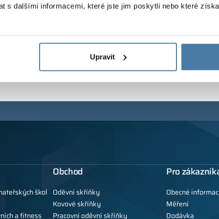
 s dalšími informacemi, které jste jim poskytli nebo které získa
Upravit
Obchod
Pro zákazník
mateřských škol
Oděvní skříňky
Obecné informac
Kovové skříňky
Měření
ních a fitness
Pracovní oděvní skříňky
Dodávka