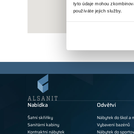
tyto údaje mohou zkombinovat
používáte jejich služby.
Nabídka
Odvětví
Šatní skříňky
Nábytek do škol a 
Sanitární kabiny
Vybavení bazénů
Kontraktní nábytek
Nábytek do sportov