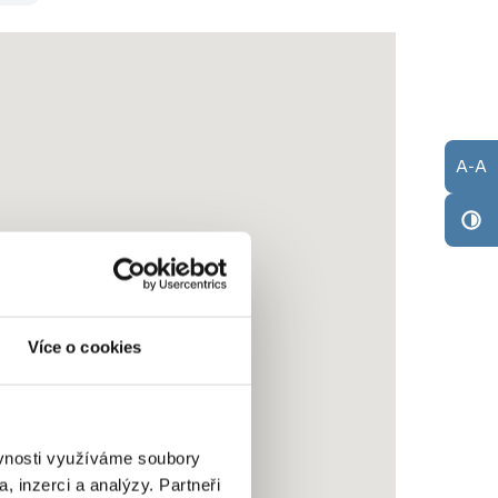
A
-
A
Více o cookies
ěvnosti využíváme soubory
, inzerci a analýzy. Partneři