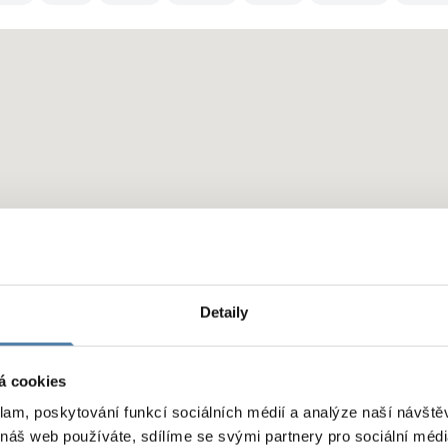
Detaily
á cookies
klam, poskytování funkcí sociálních médií a analýze naší návšt
 náš web používáte, sdílíme se svými partnery pro sociální média