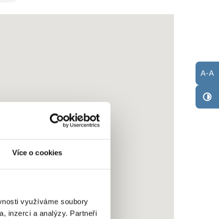
A
-
A
Více o cookies
ěvnosti využíváme soubory
, inzerci a analýzy. Partneři