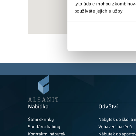
tyto údaje mohou zkombinovat
používáte jejich služby.
Nabídka
Odvětví
Šatní skříňky
Nábytek do škol a 
Sanitární kabiny
Vybavení bazénů
Kontraktní nábytek
Nábytek do sportov