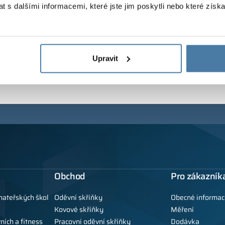
 s dalšími informacemi, které jste jim poskytli nebo které získa
Upravit
Obchod
Pro zákazník
mateřských škol
Oděvní skříňky
Obecné informac
Kovové skříňky
Měření
ních a fitness
Pracovní oděvní skříňky
Dodávka