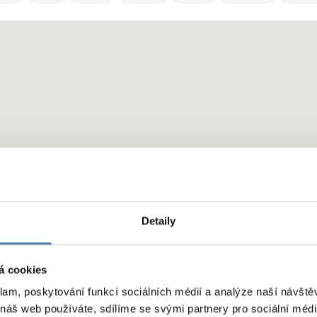
Detaily
á cookies
klam, poskytování funkcí sociálních médií a analýze naší návšt
 náš web používáte, sdílíme se svými partnery pro sociální média